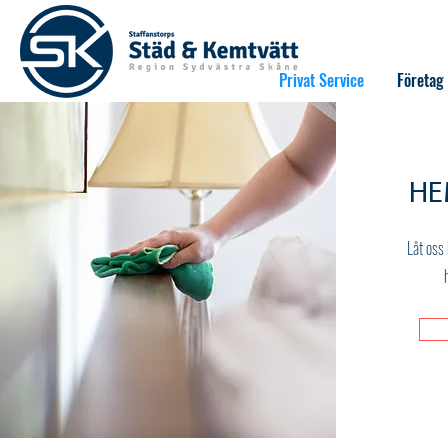
Privat Service
Företag
HE
Låt oss 