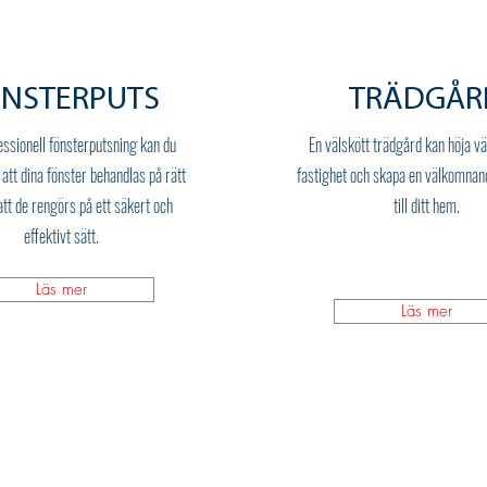
NSTERPUTS
TRÄDGÅR
ssionell fönsterputsning kan du
En välskött trädgård kan höja vä
 att dina fönster behandlas på rätt
fastighet och skapa en välkomnan
att de rengörs på ett säkert och
till ditt hem.
effektivt sätt.
Läs mer
Läs mer